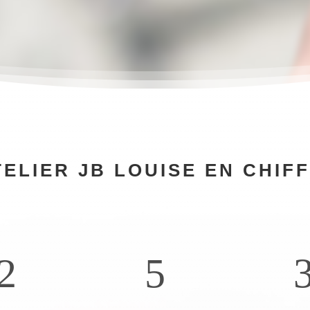
TELIER JB LOUISE EN CHIF
2
5