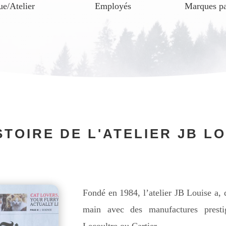
ue/Atelier
Employés
Marques pa
STOIRE DE L'ATELIER JB L
Fondé en 1984, l’atelier JB Louise a, 
main avec des manufactures prestig