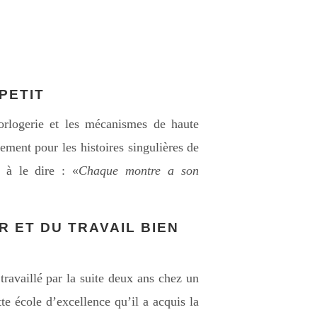
PETIT
horlogerie et les mécanismes de haute
rement pour les histoires singulières de
 à le dire : «
Chaque montre a son
 ET DU TRAVAIL BIEN
ravaillé par la suite deux ans chez un
te école d’excellence qu’il a acquis la