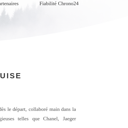
rtenaires
Fiabilité Chrono24
OUISE
dès le départ, collaboré main dans la
ieuses telles que Chanel, Jaeger