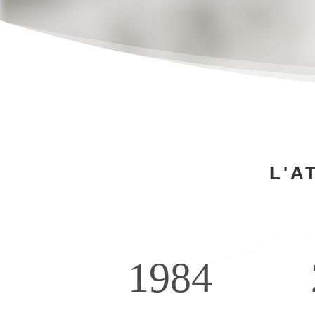
L'A
1984