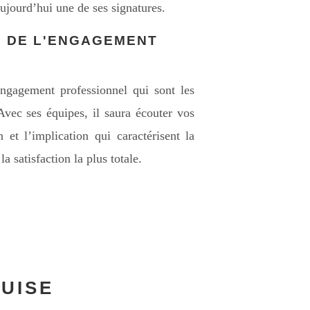
aujourd’hui une de ses signatures.
S DE L'ENGAGEMENT
engagement professionnel qui sont les
vec ses équipes, il saura écouter vos
 et l’implication qui caractérisent la
 satisfaction la plus totale.
OUISE