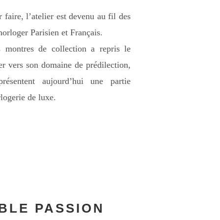
faire, l’atelier est devenu au fil des
orloger Parisien et Français.
s montres de collection a repris le
er vers son domaine de prédilection,
résentent aujourd’hui une partie
logerie de luxe.
ABLE PASSION