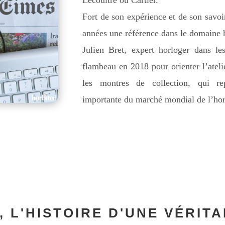
Lecoultre ou Cartier.
Fort de son expérience et de son savoir 
années une référence dans le domaine h
Julien Bret, expert horloger dans le
flambeau en 2018 pour orienter l’ateli
les montres de collection, qui rep
importante du marché mondial de l’hor
, L'HISTOIRE D'UNE VÉRIT