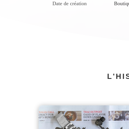
Date de création
Boutiq
L'HI